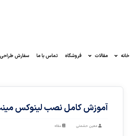
خانه
مقالات
فروشگاه
تماس با ما
سفارش طراحی 
آموزش کامل نصب لینوکس مینت در VirtualBox به زب
معین حشمتی
مقاله