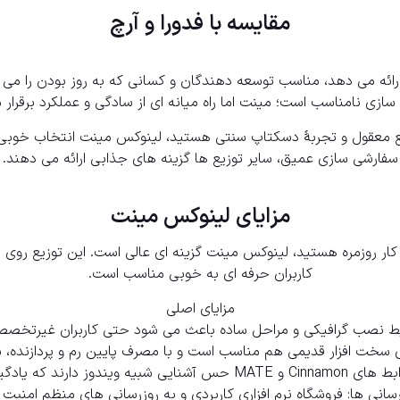
مقایسه با فدورا و آرچ
 ارائه می دهد، مناسب توسعه دهندگان و کسانی که به روز بودن را می خ
ازی نامناسب است؛ مینت اما راه میانه ای از سادگی و عملکرد برقرار 
 معقول و تجربهٔ دسکتاپ سنتی هستید، لینوکس مینت انتخاب خوبی 
سفارشی سازی عمیق، سایر توزیع ها گزینه های جذابی ارائه می دهند.
مزایای لینوکس مینت
ار روزمره هستید، لینوکس مینت گزینه ای عالی است. این توزیع روی ساد
کاربران حرفه ای به خوبی مناسب است.
مزایای اصلی
یط نصب گرافیکی و مراحل ساده باعث می شود حتی کاربران غیرتخصصی
ای سخت افزار قدیمی هم مناسب است و با مصرف پایین رم و پردازنده، 
 Cinnamon و
MATE
حس آشنایی شبیه ویندوز دارند که یادگیر
زرسانی ها: فروشگاه نرم افزاری کاربردی و به روزرسانی های منظم امنیت