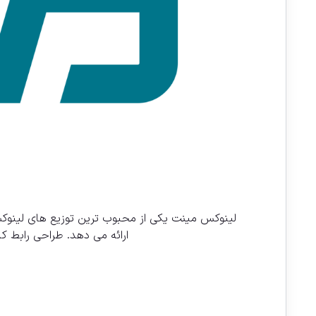
لینوکس مینت یکی از محبوب ترین توزیع های لینوکس ب
ارائه می دهد. طراحی رابط ک