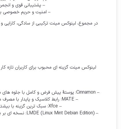
– پشتیبانی قوی و انجمن
– امنیت و حریم خصوصی بهت
در مجموع، لینوکس مینت ترکیبی از سادگی، کارایی و
لینوکس مینت گزینه ای محبوب برای کاربران تازه کا
– Cinnamon: پوستهٔ پیش فرض و کامل با جلوه های مدرن و امکانات فراوان. مناسب کاربرانی که دنبال تعادل بین زیبایی و عملکرد هستند. نیاز به سخت افزار متوسط به بالا دارد.
–
MATE
: رابط کلاسیک و پایدار با مصرف منابع کمتر نسبت به Cinnamon. برای سیستم های قدی
– Xfce: سبک ترین گزینه با بیشترین تمرکز روی کارایی و مصرف پایین حافظه. برای لپ تاپ ها و دستگاه های با منابع محدود عالی است.
–
LMDE
(t Debian Edition