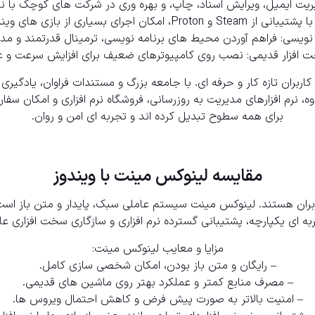
یریت ایمیل، ویرایش اسناد، چاپ، و بهره وری در شرکت های کوچک با نرم
 اجرای بسیاری از بازی های ویندوزی فراهم است.
 نویسی: فراهم آوردن محیط های برنامه نویسی، ترمینال قدرتمند و مد
 افزار قدیمی: نصب روی کامپیوترهای ضعیف برای افزایش سرعت و ع
ران تازه کار و حرفه ای. با جامعه بزرگ و مستندات فراوان، یادگیری 
ه، نرم افزارهای مدیریت به روزرسانی، فروشگاه نرم افزاری و امکان سف
برای همه سطوح تبدیل کرده اند و تجربه ای امن و روان.
مقایسه لینوکس مینت با ویندوز
ران هستند. لینوکس مینت سیستم عاملی سبک، پایدار و متن باز است ک
به ای یکپارچه، پشتیبانی گسترده نرم افزاری و سازگاری سخت افزاری عال
مزایا و معایب لینوکس مینت:
– رایگان و متن باز بودن، امکان شخصی سازی کامل.
– مصرف منابع کمتر و عملکرد بهتر روی ماشین های قدیمی.
– امنیت بالاتر به صورت پیش فرض و کاهش احتمال ویروس ها.