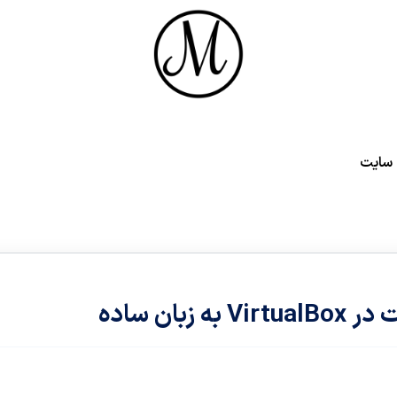
سایت
ان ساده