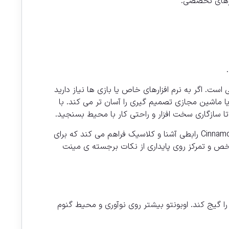
زارهای تخصصی.
ست. اگر به نرم افزارهای خاص یا بازی ها نیاز دارید
 ماشین مجازی تصمیم گیری را آسان تر می کند. با
ا سازگاری سخت افزار و راحتی کار با محیط بسنجید.
لینوکس مینت تو تجربه روزمره ی دسکتاپ به عنوان یک گزینه ی خوش دست و آرامش بخش شناخته می شود. پوسته ی Cinnamon رابطی آشنا و کلاسیک فراهم می کند که برای
مشخص و تمرکز روی پایداری از نکات برجسته ی مینت
را گیج کند. اوبونتو بیشتر روی نوآوری و محیط گنوم