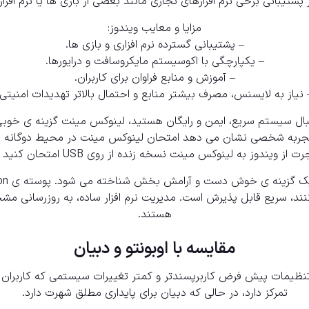
شتیبانی برخی نرم افزارهای تجاری مانند بعضی از بازی ها یا نرم اف
مزایا و معایب ویندوز:
– پشتیبانی گسترده نرم افزاری و بازی ها.
– یکپارچگی با اکوسیستم مایکروسافت و درایورها.
– آموزش و منابع فراوان برای کاربران.
 نیاز به لایسنس، مصرف بیشتر منابع و احتمال بالاتر تهدیدات امنیتی.
نبال سیستم سریع، ایمن و رایگان هستید، لینوکس مینت گزینه ی خوبی ا
 تجربه شخصی نشان می دهد امتحان لینوکس مینت در محیط دوگانه یا
اجرت از ویندوز به لینوکس مینت نسخه زنده از روی
USB
امتحان کنید ت
 کنند، سریع قابل پذیرش است. مدیریت نرم افزار ساده، به روزرسانی 
هستند.
مقایسه با
اوبونتو
و دبیان
با تنظیمات پیش فرض کاربرپسندتر و کمتر تغییرات سیستمی که کاربران 
تمرکز دارد، در حالی که دبیان برای پایداری مطلق شهرت دارد.