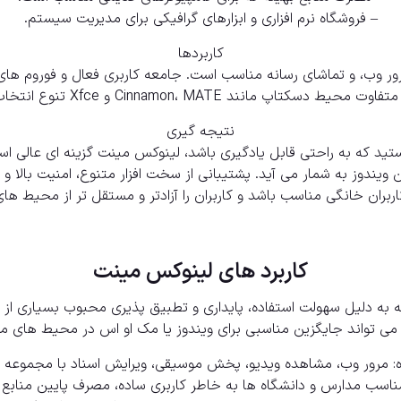
– فروشگاه نرم افزاری و ابزارهای گرافیکی برای مدیریت سیستم.
کاربردها
مرور وب، و تماشای رسانه مناسب است. جامعه کاربری فعال و فوروم 
وت محیط دسکتاپ مانند Cinnamon،
MATE
و Xfce تنوع انتخاب را افزایش می دهند.
نتیجه گیری
 که به راحتی قابل یادگیری باشد، لینوکس مینت گزینه ای عالی است
ین ویندوز به شمار می آید. پشتیبانی از سخت افزار متنوع، امنیت بال
ران خانگی مناسب باشد و کاربران را آزادتر و مستقل تر از محیط های 
کاربرد های لینوکس مینت
به دلیل سهولت استفاده، پایداری و تطبیق پذیری محبوب بسیاری از ک
 و می تواند جایگزین مناسبی برای ویندوز یا مک او اس در محیط های م
ره: مرور وب، مشاهده ویدیو، پخش موسیقی، ویرایش اسناد با مجموعه ه
اسب مدارس و دانشگاه ها به خاطر کاربری ساده، مصرف پایین منابع و 