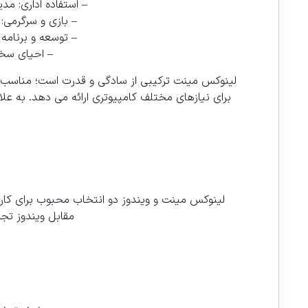
– استفاده اداری: مد
– بازی و سرگرمی: با پشتیبانی از Steam و Proton، امکان
– توسعه و برنامه
– احیای سخت
لینوکس مینت ترکیبی از سادگی و قدرت است؛ مناسب کارب
برای نیازهای مختلف کامپیوتری ارائه می دهد. به علاو
لینوکس مینت و ویندوز دو انتخاب محبوب برای کارب
مقابل ویندوز تجر