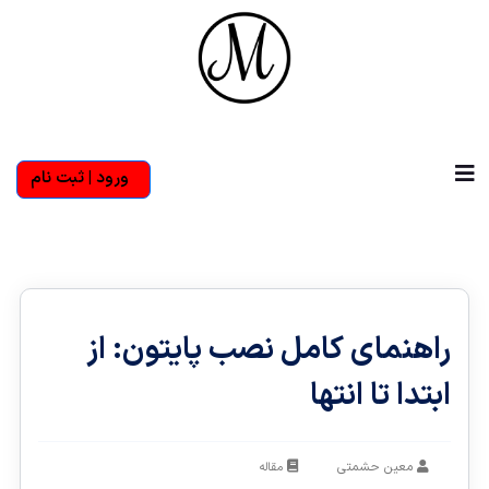
ورود | ثبت نام
راهنمای کامل نصب پایتون: از
ابتدا تا انتها
معین حشمتی
مقاله