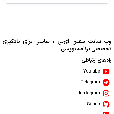
وب سایت معین آی‌تی ، سایتی برای یادگیری
تخصصی برنامه نویسی
راه‌های ارتباطی
Youtube
Telegram
Instagram
Github