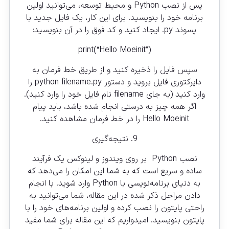
پس از نصب Python و محیط توسعه، می‌توانید اولین
برنامه خود را بنویسید. برای این کار، یک فایل جدید با
پسوند py. ایجاد کنید و کد فوق را در آن بنویسید:
print(“Hello Moeinit”)
سپس فایل را ذخیره کنید و از طریق خط فرمان به
دایرکتوری فایل بروید و دستور python filename.py را
وارد کنید (به جای filename نام فایل خود را وارد کنید).
اگر همه چیز به درستی انجام شده باشد، باید پیام
Hello Moeinit را در خط فرمان مشاهده کنید.
9. نتیجه‌گیری
نصب Python بر روی ویندوز و لینوکس یک فرآیند
ساده و سریع است که به شما این امکان را می‌دهد که
به دنیای برنامه‌نویسی با Python وارد شوید. با انجام
دادن مراحل ذکر شده در این مقاله، شما می‌توانید به
راحتی پایتون را نصب کرده و اولین برنامه‌های خود را با
پایتون بنویسید. امیدواریم که این مقاله برای شما مفید