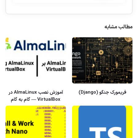
مطالب مشابه
فریمورک جنگو (Django)
آموزش نصب AlmaLinux در
VirtualBox — گام به گام