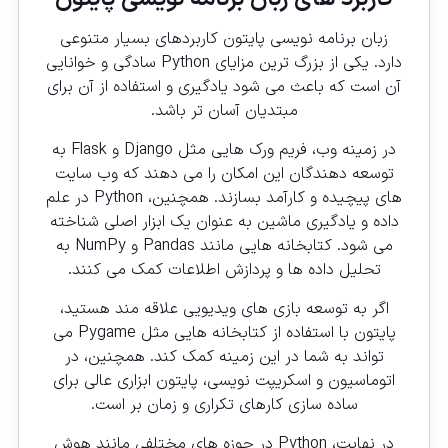
زبان برنامه نویسی پایتون کاربردهای بسیار متنوعی
دارد. یکی از بزرگ ترین مزایای Python سادگی و خوانایی
آن است که باعث می شود یادگیری و استفاده از آن برای
مبتدیان آسان تر باشد.
در زمینه وب، فریم ورک هایی مثل Django و Flask به
توسعه دهندگان این امکان را می دهند که وب سایت
های پیچیده و کارآمد بسازند. همچنین، Python در علم
داده و یادگیری ماشین به عنوان یک ابزار اصلی شناخته
می شود. کتابخانه هایی مانند Pandas و NumPy به
تحلیل داده ها و پردازش اطلاعات کمک می کنند.
اگر به توسعه بازی های ویدیویی علاقه مند هستید،
پایتون با استفاده از کتابخانه هایی مثل Pygame می
تواند به شما در این زمینه کمک کند. همچنین، در
اتوماسیون و اسکریپت نویسی، پایتون ابزاری عالی برای
ساده سازی کارهای تکراری و زمان بر است.
در نهایت، Python در حوزه های مختلفی مانند هوش